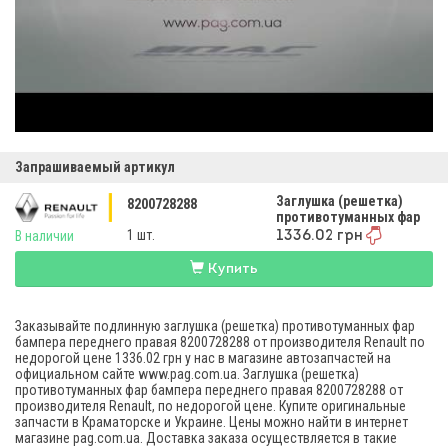
Запрашиваемый артикул
Заглушка (решетка)
8200728288
противотуманных фар
бампера переднего
1 шт.
В наличии
1336.02 грн
правая
Купить
Заказывайте подлинную заглушка (решетка) противотуманных фар
бампера переднего правая 8200728288 от производителя Renault по
недорогой цене 1336.02 грн у нас в магазине автозапчастей на
официальном сайте www.pag.com.ua. Заглушка (решетка)
противотуманных фар бампера переднего правая 8200728288 от
производителя Renault, по недорогой цене. Купите оригинальные
запчасти в Краматорске и Украине. Цены можно найти в интернет
магазине pag.com.ua. Доставка заказа осуществляется в такие