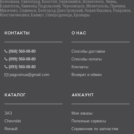
Волноваха, Павлоград, Конотоп, Первомайск, Вознесенск, Умань,
Борисполь, Каменец-Подольский, Черноморск, Мелитополь, Прилуки,
Мукачево, Славянск, Белгород-Днестровский, Новая Каховка, Покровск,
Константиновка, Бахмут, Северодонецк, Бровары
КОНТАКТЫ
О НАС
(068) 560-08-80
Способы доставки
(099) 560-08-80
Способы оплаты
(093) 560-08-80
Контакты
pagcomua@gmail.com
Возврат и обмен
КАТАЛОГ
АККАУНТ
ЗАЗ
Мои заказы
Chevrolet
Полезные сервисы
Renault
Справочник по запчастям