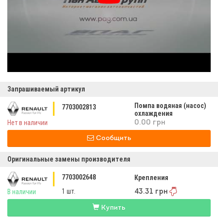
Запрашиваемый артикул
Помпа водяная (насос)
7703002813
охлаждения
Нет в наличии
0.00 грн
Сообщить
Оригинальные замены производителя
7703002648
Крепления
1 шт.
В наличии
43.31 грн
Купить