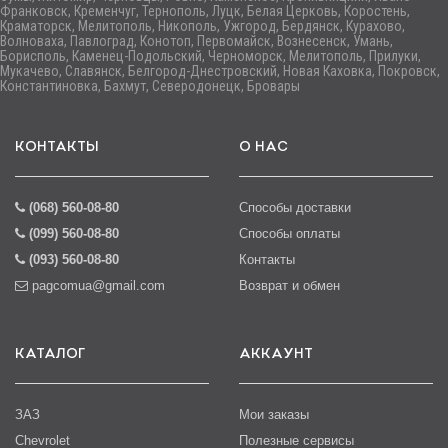
Франковск, Кременчуг, Тернополь, Луцк, Белая Церковь, Коростень,
Краматорск, Мелитополь, Никополь, Ужгород, Бердянск, Курахово,
Волноваха, Павлоград, Конотоп, Первомайск, Вознесенск, Умань,
Борисполь, Каменец-Подольский, Черноморск, Мелитополь, Прилуки,
Мукачево, Славянск, Белгород-Днестровский, Новая Каховка, Покровск,
Константиновка, Бахмут, Северодонецк, Бровары
КОНТАКТЫ
О НАС
(068) 560-08-80
Способы доставки
(099) 560-08-80
Способы оплаты
(093) 560-08-80
Контакты
pagcomua@gmail.com
Возврат и обмен
КАТАЛОГ
АККАУНТ
ЗАЗ
Мои заказы
Chevrolet
Полезные сервисы