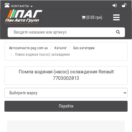
КОНТАКТЫ
Навигац
(0.00 грн)
Автозапчасти pag.com.ua
Каталог
Без категории
Помпа водяная (насос) охлаждения
Помпа водяная (насос) охлаждения Renault
7703002813
Перейти