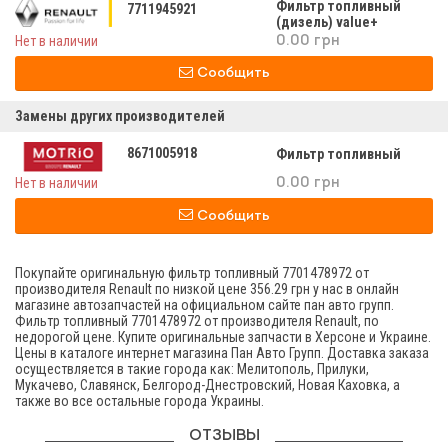
Фильтр топливный
7711945921
(дизель) value+
Нет в наличии
0.00 грн
Сообщить
Замены других производителей
8671005918
Фильтр топливный
Нет в наличии
0.00 грн
Сообщить
Покупайте оригинальную фильтр топливный 7701478972 от
производителя Renault по низкой цене 356.29 грн у нас в онлайн
магазине автозапчастей на официальном сайте пан авто групп.
Фильтр топливный 7701478972 от производителя Renault, по
недорогой цене. Купите оригинальные запчасти в Херсоне и Украине.
Цены в каталоге интернет магазина Пан Авто Групп. Доставка заказа
осуществляется в такие города как: Мелитополь, Прилуки,
Мукачево, Славянск, Белгород-Днестровский, Новая Каховка, а
также во все остальные города Украины.
ОТЗЫВЫ