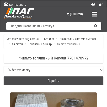
КОНТАКТЫ
Навигац
(0.00 грн)
Автозапчасти pag.com.ua
Каталог
Двигатель и Система выхлопа
Фильтры
Топливный фильтр
Фильтр топливный
Фильтр топливный Renault 7701478972
Перейти