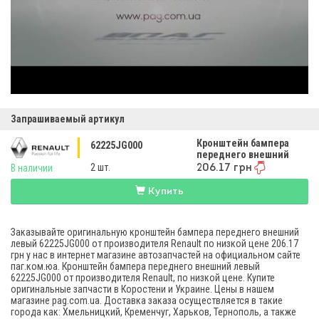
Запрашиваемый артикул
Кронштейн бампера
62225JG000
переднего внешний
левый
2 шт.
В наличии
206.17 грн
Купить
Заказывайте оригинальную кронштейн бампера переднего внешний
левый 62225JG000 от производителя Renault по низкой цене 206.17
грн у нас в интернет магазине автозапчастей на официальном сайте
паг.ком.юа. Кронштейн бампера переднего внешний левый
62225JG000 от производителя Renault, по низкой цене. Купите
оригинальные запчасти в Коростени и Украине. Цены в нашем
магазине pag.com.ua. Доставка заказа осуществляется в такие
города как: Хмельницкий, Кременчуг, Харьков, Тернополь, а также