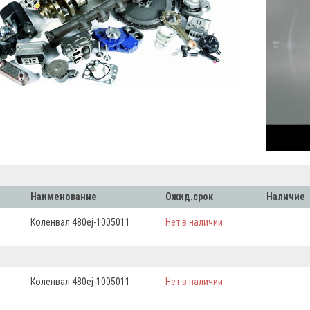
Наименование
Ожид.срок
Наличие
Коленвал 480еj-1005011
Нет в наличии
Коленвал 480еj-1005011
Нет в наличии