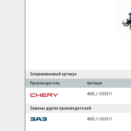
Запрашиваемый артикул
Производитель
Артикул
480EJ-1005011
Замены других производителей
480EJ-1005011