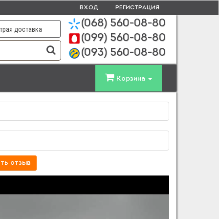
ВХОД
РЕГИСТРАЦИЯ
(068)
560-08-80
трая доставка
(099)
560-08-80
(093)
560-08-80
Корзина
ть отзыв