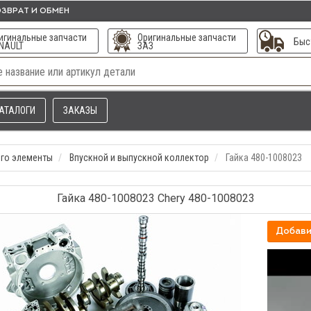
ЗВРАТ И ОБМЕН
игинальные запчасти
Оригинальные запчасти
Быс
NAULT
ЗАЗ
АТАЛОГИ
ЗАКАЗЫ
его элементы
Впускной и выпускной коллектор
Гайка 480-1008023
Гайка 480-1008023 Chery 480-1008023
Добави