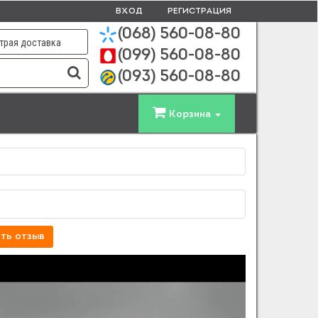
ВХОД
РЕГИСТРАЦИЯ
(068)
560-08-80
трая доставка
(099)
560-08-80
(093)
560-08-80
Корзина
ть отзыв