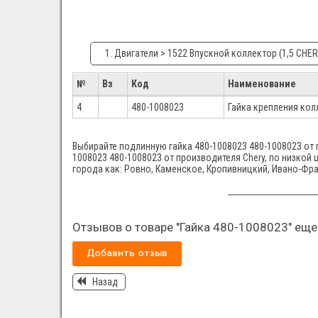
1. Двигатели > 1522 Впускной коллектор (1,5 CHER
№
Вз
Код
Наименование
4
480-1008023
Гайка крепления кол
Выбирайте подлинную гайка 480-1008023 480-1008023 от п
1008023 480-1008023 от производителя Chery, по низкой 
города как: Ровно, Каменское, Кропивницкий, Ивано-Фра
Отзывов о товаре "Гайка 480-1008023" еще 
Добавить отзыв
Назад