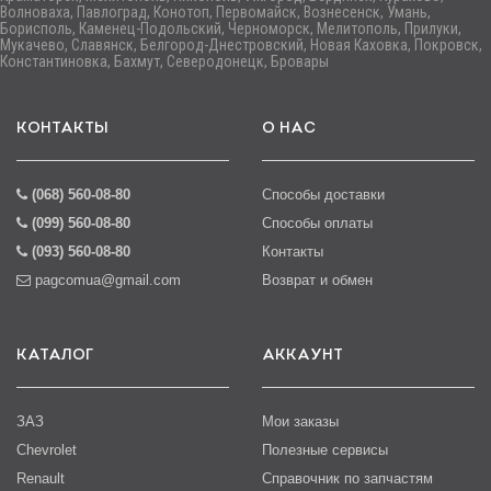
Волноваха, Павлоград, Конотоп, Первомайск, Вознесенск, Умань,
Борисполь, Каменец-Подольский, Черноморск, Мелитополь, Прилуки,
Мукачево, Славянск, Белгород-Днестровский, Новая Каховка, Покровск,
Константиновка, Бахмут, Северодонецк, Бровары
КОНТАКТЫ
О НАС
(068) 560-08-80
Способы доставки
(099) 560-08-80
Способы оплаты
(093) 560-08-80
Контакты
pagcomua@gmail.com
Возврат и обмен
КАТАЛОГ
АККАУНТ
ЗАЗ
Мои заказы
Chevrolet
Полезные сервисы
Renault
Справочник по запчастям