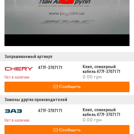
Запрашиваемый артикул
Клип, спикерный
477F-3707171
кабель 477f-3707171
Нет в наличии
0.00 грн
Сообщить
Замены других производителей
Клип, спикерный
477F-3707171
кабель 477f-3707171
Нет в наличии
0.00 грн
Сообщить