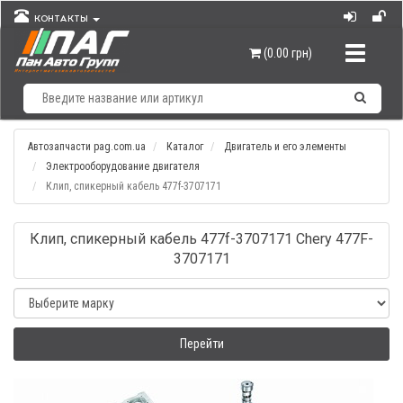
КОНТАКТЫ
Навигац
(0.00 грн)
Автозапчасти pag.com.ua
Каталог
Двигатель и его элементы
Электрооборудование двигателя
Клип, спикерный кабель 477f-3707171
Клип, спикерный кабель 477f-3707171 Chery 477F-
3707171
Перейти