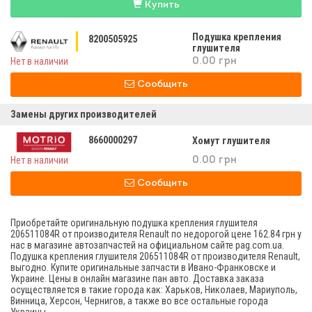
Купить
Подушка крепления
8200505925
глушителя
Нет в наличии
0.00 грн
Сообщить
Замены других производителей
8660000297
Хомут глушителя
Нет в наличии
0.00 грн
Сообщить
Приобретайте оригинальную подушка крепления глушителя
206511084R от производителя Renault по недорогой цене 162.84 грн у
нас в магазине автозапчастей на официальном сайте pag.com.ua.
Подушка крепления глушителя 206511084R от производителя Renault,
выгодно. Купите оригинальные запчасти в Ивано-Франковске и
Украине. Цены в онлайн магазине пан авто. Доставка заказа
осуществляется в такие города как: Харьков, Николаев, Мариуполь,
Винница, Херсон, Чернигов, а также во все остальные города