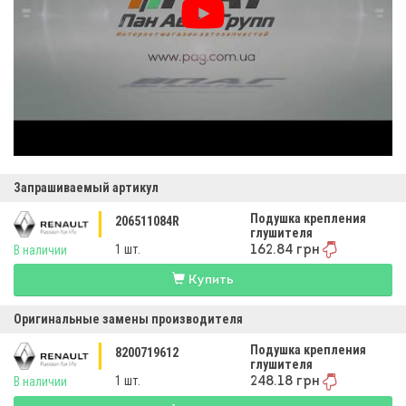
Запрашиваемый артикул
Подушка крепления
206511084R
глушителя
1 шт.
В наличии
162.84 грн
Купить
Оригинальные замены производителя
Подушка крепления
8200719612
глушителя
1 шт.
В наличии
248.18 грн