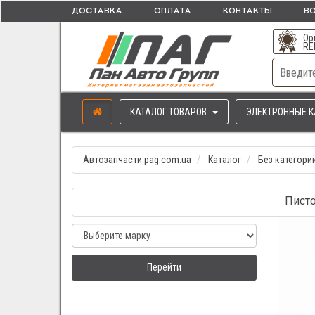
ДОСТАВКА
ОПЛАТА
КОНТАКТЫ
ВО
Ор
RE
КАТАЛОГ ТОВАРОВ
ЭЛЕКТРОННЫЕ К
Автозапчасти pag.com.ua
Каталог
Без категори
Писто
Перейти