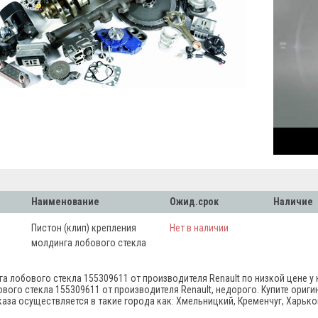
Наименование
Ожид.срок
Наличие
Пистон (клип) крепления
Нет в наличии
молдинга лобового стекла
а лобового стекла 155309611 от производителя Renault по низкой цене у
ового стекла 155309611 от производителя Renault, недорого. Купите ориг
каза осуществляется в такие города как: Хмельницкий, Кременчуг, Харько