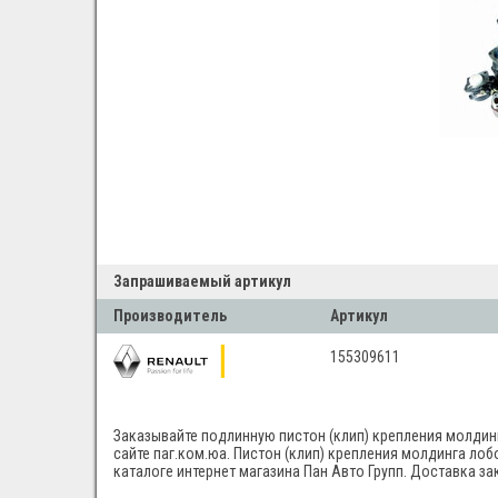
Запрашиваемый артикул
Производитель
Артикул
155309611
Заказывайте подлинную пистон (клип) крепления молдинг
сайте паг.ком.юа. Пистон (клип) крепления молдинга лоб
каталоге интернет магазина Пан Авто Групп. Доставка за