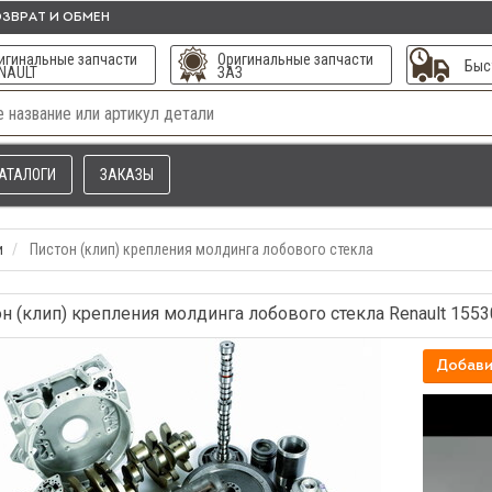
ЗВРАТ И ОБМЕН
игинальные запчасти
Оригинальные запчасти
Быс
NAULT
ЗАЗ
АТАЛОГИ
ЗАКАЗЫ
и
Пистон (клип) крепления молдинга лобового стекла
н (клип) крепления молдинга лобового стекла Renault 155
Добави