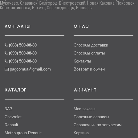
Мукачево, Славянск, Белгород-Днестровский, Новая Каховка, Покровск,
Константиновка, Бахмут, Северодонецк, Бровары
КОНТАКТЫ
О НАС
(068) 560-08-80
Способы доставки
(099) 560-08-80
Способы оплаты
(093) 560-08-80
Контакты
pagcomua@gmail.com
Возврат и обмен
КАТАЛОГ
АККАУНТ
ЗАЗ
Мои заказы
Chevrolet
Полезные сервисы
Renault
Справочник по запчастям
Motrio group Renault
Корзина