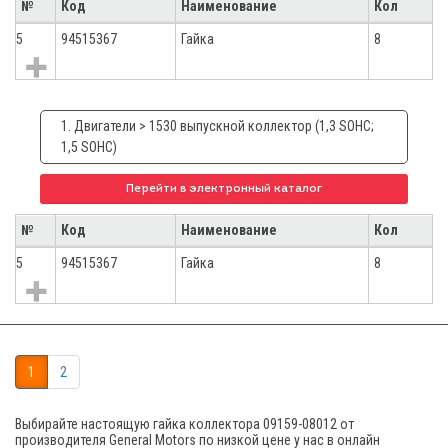
№
Код
Наименование
Кол
5
94515367
Гайка
8
1. Двигатели > 1530 выпускной коллектор (1,3 SOHC;
1,5 SOHC)
Перейти в электронный каталог
№
Код
Наименование
Кол
5
94515367
Гайка
8
1
2
Выбирайте настоящую гайка коллектора 09159-08012 от
производителя General Motors по низкой цене у нас в онлайн