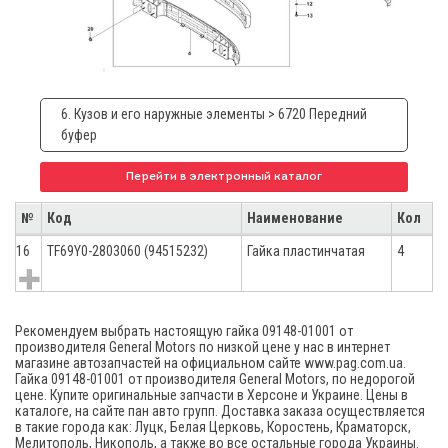
6. Кузов и его наружные элементы > 6720 Передний
буфер
Перейти в электронный каталог
№
Код
Наименование
Кол
16
TF69Y0-2803060 (94515232)
Гайка пластинчатая
4
Рекомендуем выбрать настоящую гайка 09148-01001 от
производителя General Motors по низкой цене у нас в интернет
магазине автозапчастей на официальном сайте www.pag.com.ua.
Гайка 09148-01001 от производителя General Motors, по недорогой
цене. Купите оригинальные запчасти в Херсоне и Украине. Цены в
каталоге, на сайте пан авто групп. Доставка заказа осуществляется
в такие города как: Луцк, Белая Церковь, Коростень, Краматорск,
Мелитополь, Никополь, а также во все остальные города Украины.