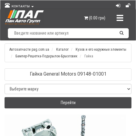
КОНТАКТЫ
Навигац
(0.00 грн)
Автозапчасти pag.com.ua
Каталог
Кузов и его наружные элементы
Бампер-Решетка-Подкрылок-Брызговик
Гайка
Гайка General Motors 09148-01001
Перейти