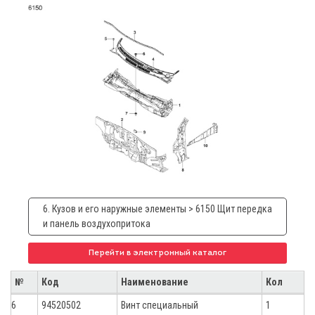
6. Кузов и его наружные элементы > 6150 Щит передка
и панель воздухопритока
Перейти в электронный каталог
№
Код
Наименование
Кол
6
94520502
Винт специальный
1