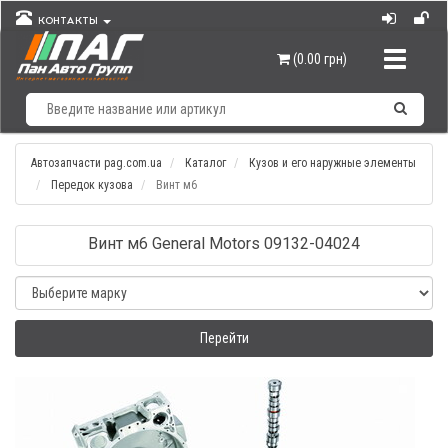
КОНТАКТЫ
Навигац
(0.00 грн)
Автозапчасти pag.com.ua
Каталог
Кузов и его наружные элементы
Передок кузова
Винт м6
Винт м6 General Motors 09132-04024
Перейти