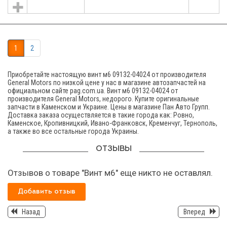
1
2
Приобретайте настоящую винт м6 09132-04024 от производителя
General Motors по низкой цене у нас в магазине автозапчастей на
официальном сайте pag.com.ua. Винт м6 09132-04024 от
производителя General Motors, недорого. Купите оригинальные
запчасти в Каменском и Украине. Цены в магазине Пан Авто Групп.
Доставка заказа осуществляется в такие города как: Ровно,
Каменское, Кропивницкий, Ивано-Франковск, Кременчуг, Тернополь,
а также во все остальные города Украины.
ОТЗЫВЫ
Отзывов о товаре "Винт м6" еще никто не оставлял.
Добавить отзыв
Назад
Вперед