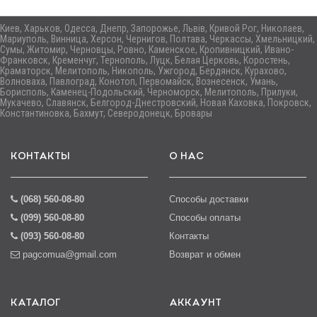
Киев, Харьков, Одесса, Днепр, Запорожье, Львів, Кривой Рог, Николаев,
Мариуполь, Винница, Херсон, Чернигов, Полтава, Черкассы, Хмельницкий,
Сумы, Житомир, Черновцы, Ровно, Каменское, Кропивницкий, Ивано-
Франковск, Кременчуг, Тернополь, Луцк, Белая Церковь, Коростень,
Краматорск, Мелитополь, Никополь, Ужгород, Бердянск, Курахово,
Волноваха, Павлоград, Конотоп, Первомайск, Вознесенск, Умань,
Борисполь, Каменец-Подольский, Черноморск, Мелитополь, Прилуки,
Мукачево, Славянск, Белгород-Днестровский, Новая Каховка, Покровск,
Константиновка, Бахмут, Северодонецк, Бровары
КОНТАКТЫ
О НАС
(068) 560-08-80
Способы доставки
(099) 560-08-80
Способы оплаты
(093) 560-08-80
Контакты
pagcomua@gmail.com
Возврат и обмен
КАТАЛОГ
АККАУНТ