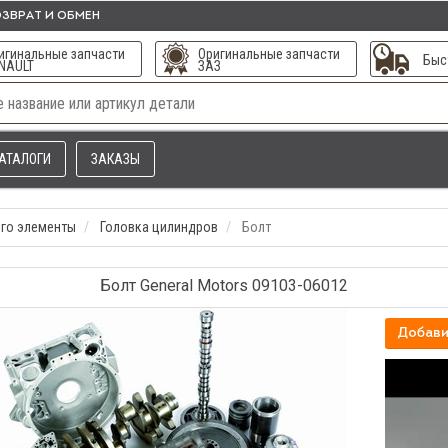
ЗВРАТ И ОБМЕН
игинальные запчасти
Оригинальные запчасти
Быс
NAULT
ЗАЗ
АТАЛОГИ
ЗАКАЗЫ
его элементы
Головка цилиндров
Болт
Болт General Motors 09103-06012
Добави