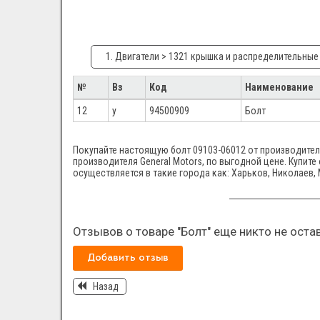
1. Двигатели > 1321 крышка и распределительные 
№
Вз
Код
Наименование
12
y
94500909
Болт
Покупайте настоящую болт 09103-06012 от производителя
производителя General Motors, по выгодной цене. Купите
осуществляется в такие города как: Харьков, Николаев, 
Отзывов о товаре "Болт" еще никто не оста
Добавить отзыв
Назад