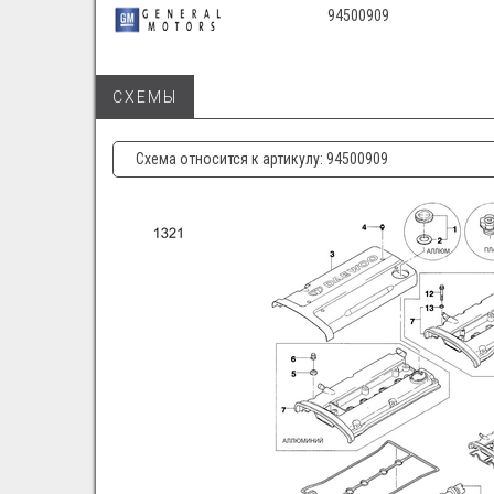
94500909
СХЕМЫ
Схема относится к артикулу: 94500909