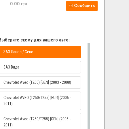
0.00 грн
Сообщить
Выберите схему для вашего авто:
ЗАЗ Ланос / Сенс
ЗАЗ Вида
Chevrolet Aveo (T200) [GEN] (2003 - 2008)
Chevrolet AVEO (T250/T255) [EUR] (2006 -
2011)
Chevrolet Aveo (T250/T255) [GEN] (2006 -
2011)