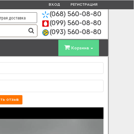
ВХОД
РЕГИСТРАЦИЯ
(068)
560-08-80
трая доставка
(099)
560-08-80
(093)
560-08-80
Корзина
ть отзыв