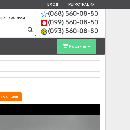
ВХОД
РЕГИСТРАЦИЯ
(068)
560-08-80
трая доставка
(099)
560-08-80
(093)
560-08-80
Корзина
ть отзыв