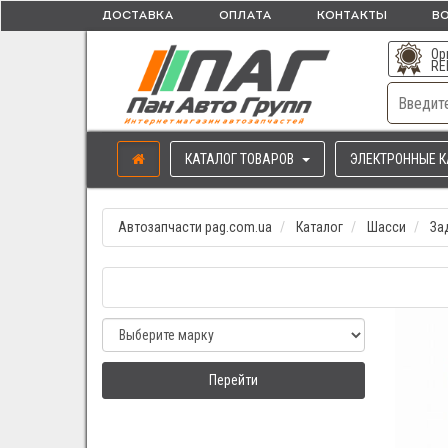
ДОСТАВКА
ОПЛАТА
КОНТАКТЫ
ВО
Ор
RE
КАТАЛОГ ТОВАРОВ
ЭЛЕКТРОННЫЕ К
Автозапчасти pag.com.ua
Каталог
Шасси
За
Перейти