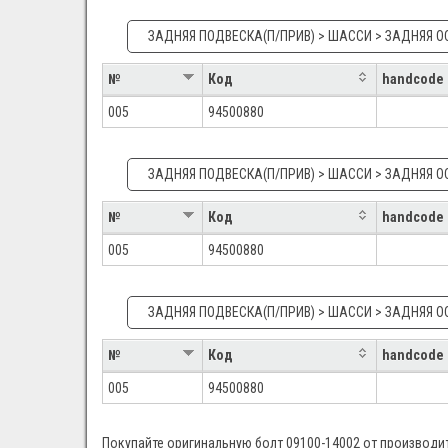
ЗАДНЯЯ ПОДВЕСКА(П/ПРИВ) > ШАССИ > ЗАДНЯЯ ОС
№
Код
handcode
005
94500880
ЗАДНЯЯ ПОДВЕСКА(П/ПРИВ) > ШАССИ > ЗАДНЯЯ ОС
№
Код
handcode
005
94500880
ЗАДНЯЯ ПОДВЕСКА(П/ПРИВ) > ШАССИ > ЗАДНЯЯ ОС
№
Код
handcode
005
94500880
Покупайте оригинальную болт 09100-14002 от производите