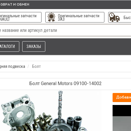
ЗВРАТ И ОБМЕН
игинальные запчасти
Оригинальные запчасти
Быс
NAULT
ЗАЗ
АТАЛОГИ
ЗАКАЗЫ
дняя подвеска
Болт
Болт General Motors 09100-14002
Добави