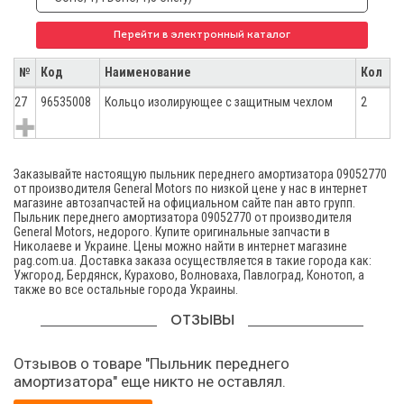
Перейти в электронный каталог
№
Код
Наименование
Кол
27
96535008
Кольцо изолирующее с защитным чехлом
2
Заказывайте настоящую пыльник переднего амортизатора 09052770
от производителя General Motors по низкой цене у нас в интернет
магазине автозапчастей на официальном сайте пан авто групп.
Пыльник переднего амортизатора 09052770 от производителя
General Motors, недорого. Купите оригинальные запчасти в
Николаеве и Украине. Цены можно найти в интернет магазине
pag.com.ua. Доставка заказа осуществляется в такие города как:
Ужгород, Бердянск, Курахово, Волноваха, Павлоград, Конотоп, а
также во все остальные города Украины.
ОТЗЫВЫ
Отзывов о товаре "Пыльник переднего
амортизатора" еще никто не оставлял.