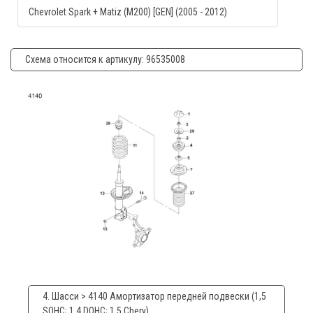
Chevrolet Spark + Matiz (M200) [GEN] (2005 - 2012)
Схема относится к артикулу: 96535008
4. Шасси > 4140 Амортизатор передней подвески (1,5
SOHC; 1,4 DOHC; 1,5 Chery)