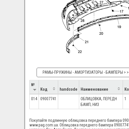
РАМЫ-ПРУЖИНЫ - АМОРТИЗАТОРЫ - БАМПЕРЫ > > 
№
Код
handcode
Наименование
Ко
014
09007741
ОБЛИЦОВКА, ПЕРЕДН
1
БАМП, НИЗ
Покупайте подлинную облицовка переднего бампера 09007
www.pag.com.ua. Облицовка переднего бампера 09007741 