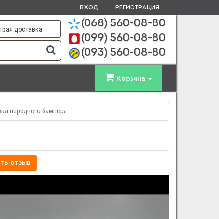
ВХОД
РЕГИСТРАЦИЯ
(068)
560-08-80
трая доставка
(099)
560-08-80
(093)
560-08-80
Корзина
ка переднего бампера
ть отзыв