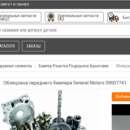
ЗВРАТ И ОБМЕН
игинальные запчасти
Оригинальные запчасти
Быс
NAULT
ЗАЗ
АТАЛОГИ
ЗАКАЗЫ
наружные элементы
Бампер-Решетка-Подкрылок-Брызговик
Облицов
Облицовка переднего бампера General Motors 09007741
Добави