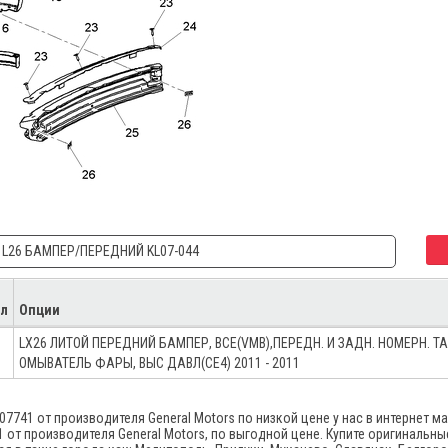
L26 БАМПЕР/ПЕРЕДНИЙ KL07-044
л
Опции
LX26 ЛИТОЙ ПЕРЕДНИЙ БАМПЕР, ВСЕ(VMB),ПЕРЕДН. И ЗАДН. НОМЕРН. ТА
ОМЫВАТЕЛЬ ФАРЫ, ВЫС ДАВЛ(CE4) 2011 - 2011
741 от производителя General Motors по низкой цене у нас в интернет м
от производителя General Motors, по выгодной цене. Купите оригинальные