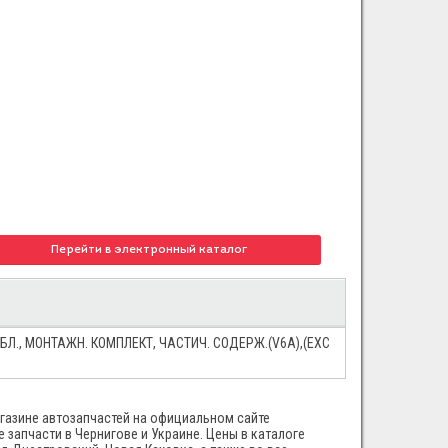
Перейти в электронный каталог
БЛ., МОНТАЖН. КОМПЛЕКТ, ЧАСТИЧ. СОДЕРЖ.(V6A),(EXC
агазине автозапчастей на официальном сайте
 запчасти в Чернигове и Украине. Цены в каталоге