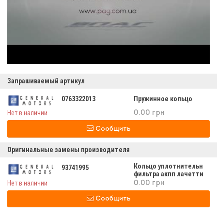
Запрашиваемый артикул
0763322013
Пружинное кольцо
Нет в наличии
0.00 грн
Сообщить
Оригинальные замены производителя
Кольцо уплотнительн
93741995
фильтра акпп лачетти
Нет в наличии
0.00 грн
Сообщить