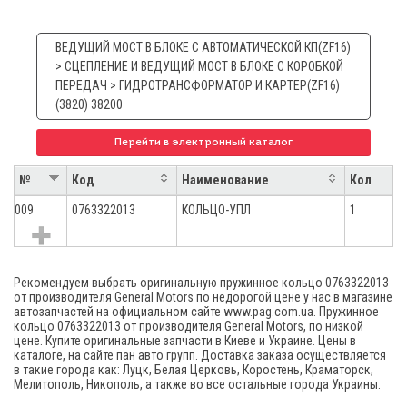
ВЕДУЩИЙ МОСТ В БЛОКЕ С АВТОМАТИЧЕСКОЙ КП(ZF16)
> СЦЕПЛЕНИЕ И ВЕДУЩИЙ МОСТ В БЛОКЕ С КОРОБКОЙ
ПЕРЕДАЧ > ГИДРОТРАНСФОРМАТОР И КАРТЕР(ZF16)
(3820) 38200
Перейти в электронный каталог
№
Код
Наименование
Кол
009
0763322013
КОЛЬЦО-УПЛ
1
Рекомендуем выбрать оригинальную пружинное кольцо 0763322013
от производителя General Motors по недорогой цене у нас в магазине
автозапчастей на официальном сайте www.pag.com.ua. Пружинное
кольцо 0763322013 от производителя General Motors, по низкой
цене. Купите оригинальные запчасти в Киеве и Украине. Цены в
каталоге, на сайте пан авто групп. Доставка заказа осуществляется
в такие города как: Луцк, Белая Церковь, Коростень, Краматорск,
Мелитополь, Никополь, а также во все остальные города Украины.