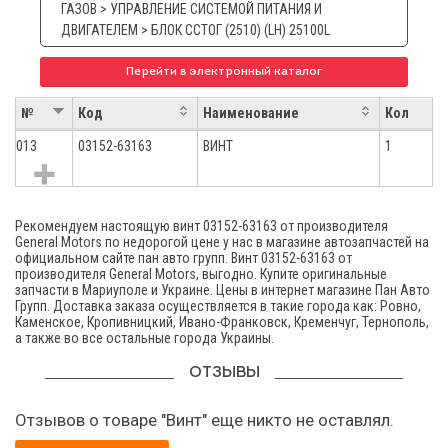
ГАЗОВ > УПРАВЛЕНИЕ СИСТЕМОЙ ПИТАНИЯ И
ДВИГАТЕЛЕМ > БЛОК ССТОГ (2510) (LH) 25100L
Перейти в электронный каталог
№
Код
Наименование
Кол
013
03152-63163
ВИНТ
1
Рекомендуем настоящую винт 03152-63163 от производителя
General Motors по недорогой цене у нас в магазине автозапчастей на
официальном сайте пан авто групп. Винт 03152-63163 от
производителя General Motors, выгодно. Купите оригинальные
запчасти в Мариуполе и Украине. Цены в интернет магазине Пан Авто
Групп. Доставка заказа осуществляется в такие города как: Ровно,
Каменское, Кропивницкий, Ивано-Франковск, Кременчуг, Тернополь,
а также во все остальные города Украины.
ОТЗЫВЫ
Отзывов о товаре "Винт" еще никто не оставлял.