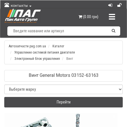
КОНТАКТЫ
Навигац
(0.00 грн)
Автозапчасти pag.com.ua
Каталог
Управление системой питания двигателя
Электронный блок управления
Винт
Винт General Motors 03152-63163
Перейти