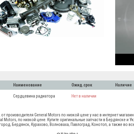
Наименование
Ожид.срок
Наличие
Сердцевина радиатора
Нет в наличии
т производителя General Motors по низкой цене у нас в интернет магазин
 Motors, по низкой цене. Купите оригинальные запчасти в Бердянске и Укр
город, Бердянск, Курахово, Волноваха, Павлоград, Конотоп, а также во в