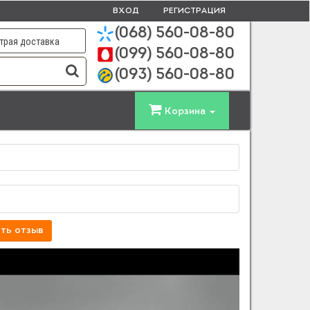
ВХОД
РЕГИСТРАЦИЯ
(068)
560-08-80
трая доставка
(099)
560-08-80
(093)
560-08-80
Корзина
ть отзыв