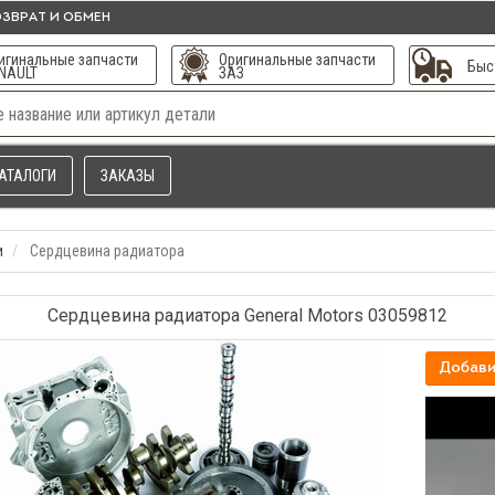
ЗВРАТ И ОБМЕН
игинальные запчасти
Оригинальные запчасти
Быс
NAULT
ЗАЗ
АТАЛОГИ
ЗАКАЗЫ
и
Сердцевина радиатора
Сердцевина радиатора General Motors 03059812
Добави