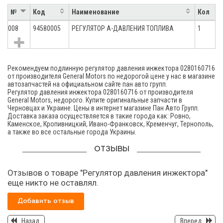
№
Код
Наименование
Кол
008
94580005
РЕГУЛЯТОР А-ДАВЛЕНИЯ ТОПЛИВА
1
Рекомендуем подлинную регулятор давления инжектора 0280160716
от производителя General Motors по недорогой цене у нас в магазине
автозапчастей на официальном сайте пан авто групп.
Регулятор давления инжектора 0280160716 от производителя
General Motors, недорого. Купите оригинальные запчасти в
Черновцах и Украине. Цены в интернет магазине Пан Авто Групп.
Доставка заказа осуществляется в такие города как: Ровно,
Каменское, Кропивницкий, Ивано-Франковск, Кременчуг, Тернополь,
а также во все остальные города Украины.
ОТЗЫВЫ
Отзывов о товаре "Регулятор давления инжектора"
еще никто не оставлял.
Добавить отзыв
Назад
Вперед