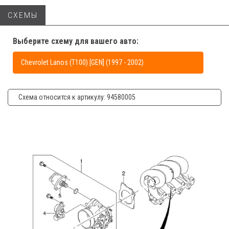
СХЕМЫ
Выберите схему для вашего авто:
Chevrolet Lanos (T100) [GEN] (1997 - 2002)
Схема относится к артикулу: 94580005