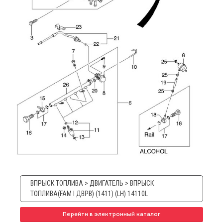
ВПРЫСК ТОПЛИВА > ДВИГАТЕЛЬ > ВПРЫСК
ТОПЛИВА(FAM I ДВРВ) (1411) (LH) 14110L
Перейти в электронный каталог