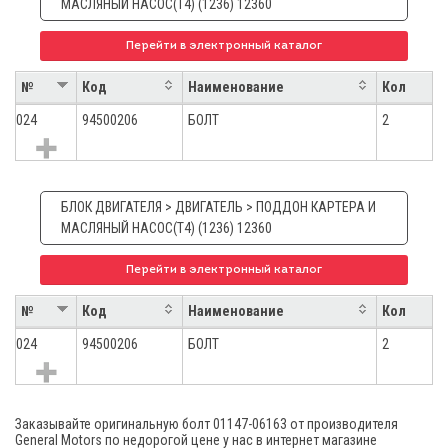
МАСЛЯНЫЙ НАСОС(T4) (1236) 12360
Перейти в электронный каталог
№
Код
Наименование
Кол
024
94500206
БОЛТ
2
БЛОК ДВИГАТЕЛЯ > ДВИГАТЕЛЬ > ПОДДОН КАРТЕРА И
МАСЛЯНЫЙ НАСОС(T4) (1236) 12360
Перейти в электронный каталог
№
Код
Наименование
Кол
024
94500206
БОЛТ
2
Заказывайте оригинальную болт 01147-06163 от производителя
General Motors по недорогой цене у нас в интернет магазине