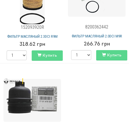
8200362442
152093920R
ФИЛЬТР МАСЛЯНЫЙ 2.0DCI M9R
ФИЛЬТР МАСЛЯНЫЙ 2.3DCI R9M
266.76
грн
318.62
грн
Купить
Купить