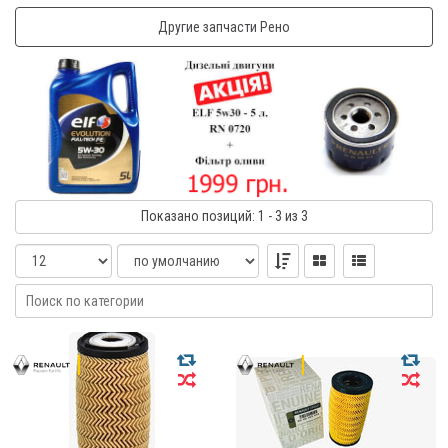
Другие запчасти Рено
Показано
позиций
: 1 - 3
из 3