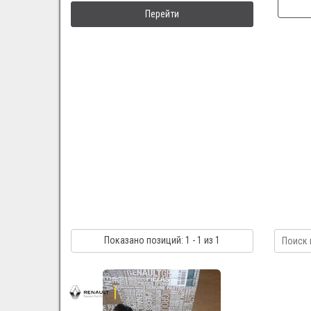
Перейти
Показано
позиций
: 1 - 1
из 1