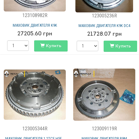
123108982R
123005236R
МАХОВИК ДВИГАТЕЛЯ K9K
МАХОВИК ДВИГАТЕЛЯ K9K DC4
27205.60
грн
21728.07
грн
Купить
Купить
123005344R
123009119R
МАХОВИК ДВИГАТЕЛЯ 1.2TCE H5F...
МАХОВИК ДВИГАТЕЛЯ R9M