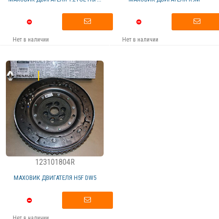
Нет в наличии
Нет в наличии
123101804R
МАХОВИК ДВИГАТЕЛЯ H5F DW5
Нет в наличии