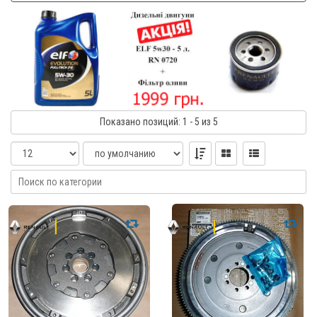
Показано
позиций
: 1 - 5
из 5