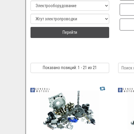
Перейти
Показано
позиций
: 1 - 21
из 21