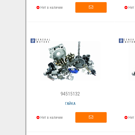
Нет в наличии
Нет 
94515132
ГАЙКА
Нет в наличии
Нет 