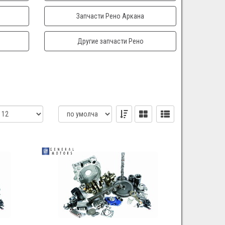
Запчасти Рено Аркана
Другие запчасти Рено