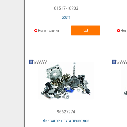
01517-10203
БОЛТ
Нет в наличии
Нет 
96627274
ФИКСАТОР ЖГУТА ПРОВОДОВ