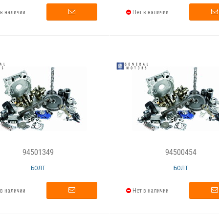
в наличии
Нет в наличии
94501349
94500454
БОЛТ
БОЛТ
в наличии
Нет в наличии