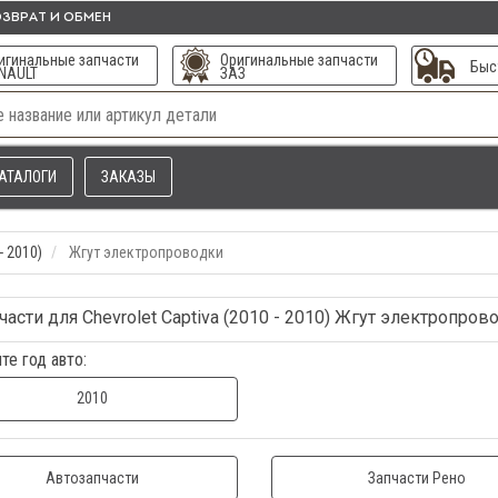
ЗВРАТ И ОБМЕН
игинальные запчасти
Оригинальные запчасти
Быс
NAULT
ЗАЗ
АТАЛОГИ
ЗАКАЗЫ
- 2010)
Жгут электропроводки
части для Chevrolet Captiva (2010 - 2010) Жгут электропров
те год авто:
2010
Автозапчасти
Запчасти Рено