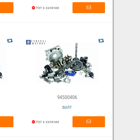
Нет в наличии
94500406
БОЛТ
Нет в наличии