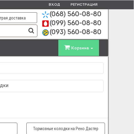
ВХОД
РЕГИСТРАЦИЯ
(068)
560-08-80
трая доставка
(099)
560-08-80
(093)
560-08-80
Корзина
одки
Тормозные колодки на Рено Дастер