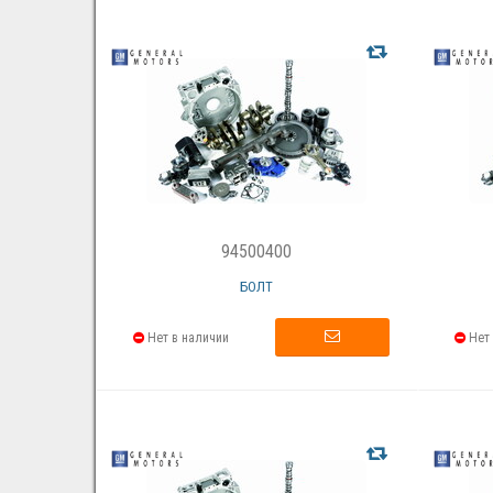
94500400
БОЛТ
Нет в наличии
Нет 