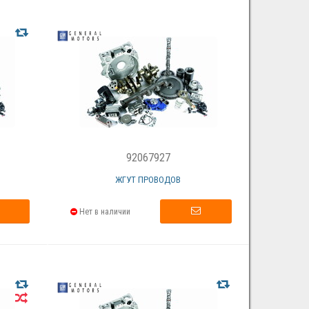
92067927
ЖГУТ ПРОВОДОВ
Нет в наличии