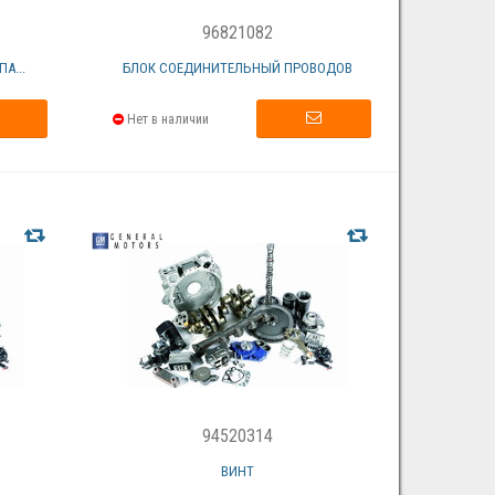
96821082
А...
БЛОК СОЕДИНИТЕЛЬНЫЙ ПРОВОДОВ
Нет в наличии
94520314
ВИНТ