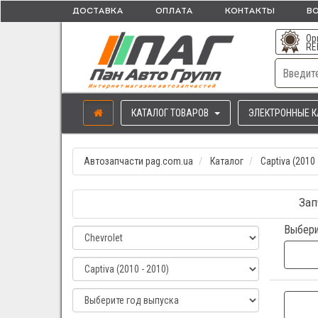
ДОСТАВКА
ОПЛАТА
КОНТАКТЫ
ВО
Ор
RE
КАТАЛОГ ТОВАРОВ
ЭЛЕКТРОННЫЕ К
Автозапчасти pag.com.ua
Каталог
Captiva (2010 
Зап
Выбери