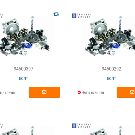
94500397
94500292
БОЛТ
БОЛТ
в наличии
Нет в наличии