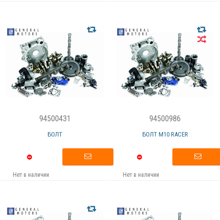
94500431
94500986
БОЛТ
БОЛТ M10 RACER
Нет в наличии
Нет в наличии