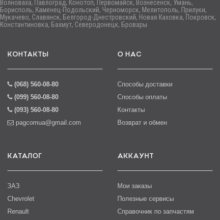
Волноваха, Павлоград, Конотоп, Первомайск, Вознесенск, Умань,
Борисполь, Каменец-Подольский, Черноморск, Мелитополь, Прилуки,
Мукачево, Славянск, Белгород-Днестровский, Новая Каховка, Покровск,
Константиновка, Бахмут, Северодонецк, Бровары
КОНТАКТЫ
О НАС
(068) 560-08-80
Способы доставки
(099) 560-08-80
Способы оплаты
(093) 560-08-80
Контакты
pagcomua@gmail.com
Возврат и обмен
КАТАЛОГ
АККАУНТ
ЗАЗ
Мои заказы
Chevrolet
Полезные сервисы
Renault
Справочник по запчастям